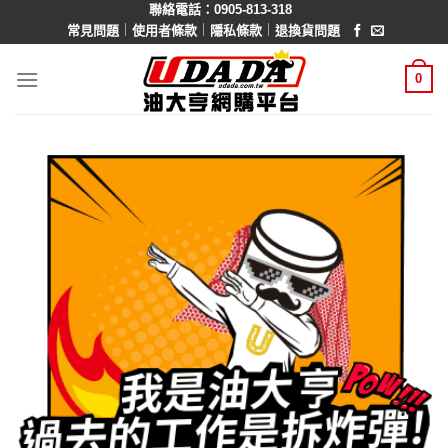
聯絡電話：0905-813-318
Skip
｜
｜
｜
常見問題
使用者條款
隱私條款
退換貨問題
to
content
0