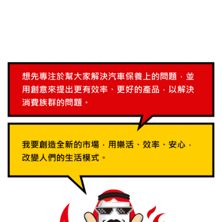
就是想把所有好東西都帶回台灣，於是設立油大亨
網購平台，保證比瘋油網還瘋，比機油倉庫還酷，
讓大家不用害怕買到不適用的機油，我將更有效率
提供優質的產品，以改善大家常買錯油的問題。