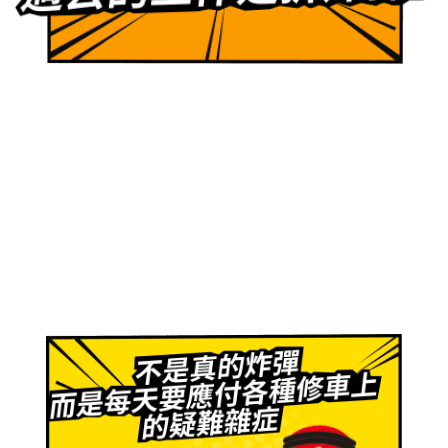
我曾經是一名車廠技師，長年觀察下來讓我發現很
多車不是被開壞，反而是被修壞的。
引擎壞掉原因來自於很多車主常在網路上買到不適
用的機油，添加後常造成一些無法預測的問題出
現。車主自備機油保養，但卻都買到不適用的油
品，加入後經常造成引擎受損。