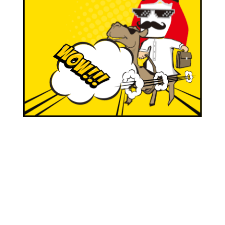
為了廣大愛車族群著想，我走遍世界各地尋找最優
質的油品帶到台灣，並用最便宜的價格回饋給大
家。