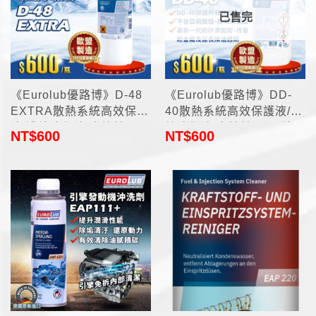
已售完
《Eurolub優路博》D-48
《Eurolub優路博》DD-
EXTRA散熱系統高效保護
40散熱系統高效保護液/濃
液/濃縮冷卻液/水箱精
縮冷卻液/水箱精1.5L(德國
NT$
600
NT$
600
1.5L(德國原裝進口)
原裝進口)