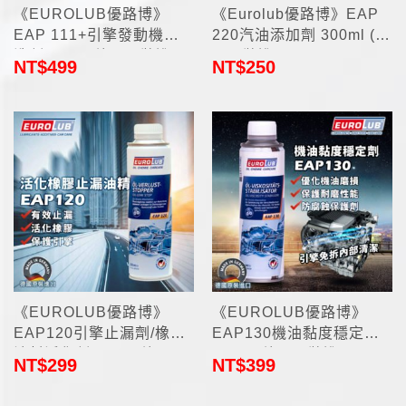
《EUROLUB優路博》
《Eurolub優路博》EAP
EAP 111+引擎發動機沖
220汽油添加劑 300ml (德
洗劑300ml(德國原裝進口)
國原裝進口)
NT$
499
NT$
250
《EUROLUB優路博》
《EUROLUB優路博》
EAP120引擎止漏劑/橡膠
EAP130機油黏度穩定劑
油封活化劑300ml(德國原
300ml(德國原裝進口)
NT$
299
NT$
399
裝進口)