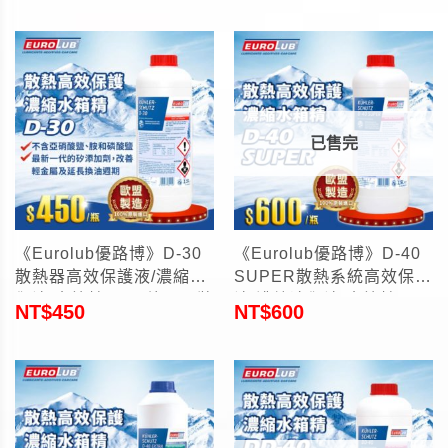
已售完
《Eurolub優路博》D-30
《Eurolub優路博》D-40
散熱器高效保護液/濃縮冷
SUPER散熱系統高效保護
卻液/水箱精1.5L(德國原裝
液/濃縮冷卻液/水箱精
NT$
450
NT$
600
進口)
1.5L(德國原裝進口)