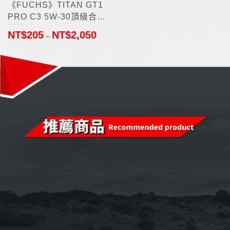
《FUCHS》TITAN GT1
PRO C3 5W-30頂級合成
機油1L
NT$
205
NT$
2,050
–