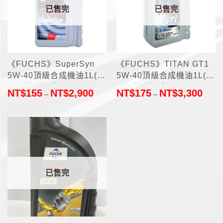
已售完
已售完
《FUCHS》SuperSyn
《FUCHS》TITAN GT1
5W-40頂級合成機油1L(德
5W-40頂級合成機油1L(德
國品牌 法國製)
國品牌 法國製)
NT$
155
NT$
2,900
NT$
175
NT$
3,300
–
–
已售完