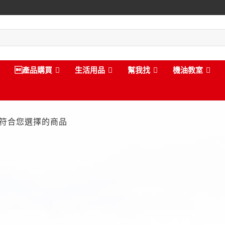
產品購買
生活用品
幫我找
機油教室
符合您選擇的商品