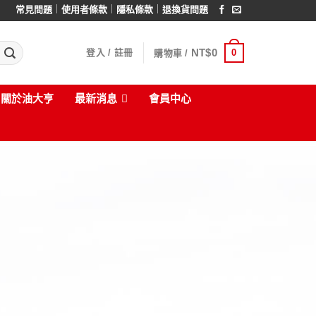
｜
｜
｜
常見問題
使用者條款
隱私條款
退換貨問題
NT$
0
0
登入 / 註冊
購物車 /
關於油大亨
最新消息
會員中心