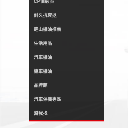
CP值破表
耐久抗衰退
跑山機油推薦
生活用品
汽車機油
機車機油
品牌館
汽車保養專區
幫我找