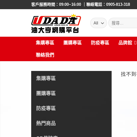
Skip
客戶服務時間：09:00~16:00 ｜聯絡電話：0905-813-318
to
content
搜
尋:
集購專區
團購專區
防疫專區
品牌館
聯絡我們
找不到
集購專區
團購專區
防疫專區
熱門商品