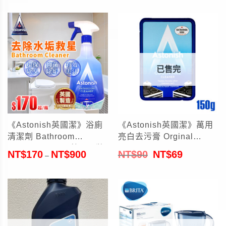
已售完
《Astonish英國潔》浴廁
《Astonish英國潔》萬用
清潔劑 Bathroom
亮白去污膏 Orginal
Cleaner 750ml(英國原裝
Oven&Cookware
NT$
170
NT$
900
NT$
90
NT$
69
–
進口)
Cleaner 150g(英國原裝
進口)