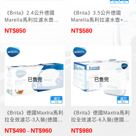
《Brita》2.4公升德國
《Brita》3.5公升德國
Marella馬利拉濾水壺
Marella馬利拉濾水壺+附
(白)+附贈3顆濾芯(德國原
贈1顆濾芯-藍色(原裝進口)
NT$
850
NT$
580
裝進口)
已售完
已售完
《Brita》德國Maxtra馬利
《Brita》德國Maxtra馬利
拉全效濾芯-3入裝(德國原
拉全效濾芯-6入裝(德國原
裝進口)
裝進口)
NT$
490
NT$
960
NT$
980
–