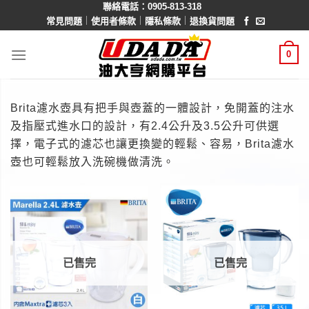
聯絡電話：0905-813-318
Skip
｜
｜
｜
常見問題
使用者條款
隱私條款
退換貨問題
to
content
0
Brita濾水壺具有把手與壺蓋的一體設計，免開蓋的注水
及指壓式進水口的設計，有2.4公升及3.5公升可供選
擇，電子式的濾芯也讓更換變的輕鬆、容易，Brita濾水
壺也可輕鬆放入洗碗機做清洗。
已售完
已售完