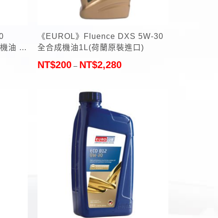
+
0
《EUROL》Fluence DXS 5W-30
成機油 福
全合成機油1L(荷蘭原裝進口)
)
NT$
200
NT$
2,280
–
+