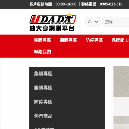
Skip
客戶服務時間：09:00~16:00 ｜聯絡電話：0905-813-318
to
content
搜
尋:
集購專區
團購專區
防疫專區
品牌館
聯絡我們
集購專區
團購專區
防疫專區
熱門商品