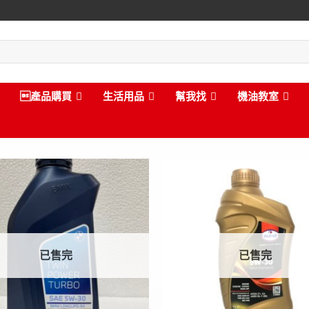
產品購買
生活用品
幫我找
機油教室
已售完
已售完