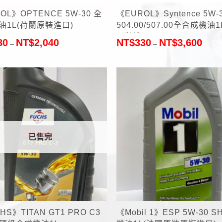
OL》OPTENCE 5W-30 全
《EUROL》Syntence 5W-
油1L(荷蘭原裝進口)
504.00/507.00全合成機油
原裝進口)
80
NT$
2,040
NT$
330
NT$
3,600
–
–
已售完
+
HS》TITAN GT1 PRO C3
《Mobil 1》ESP 5W-30 