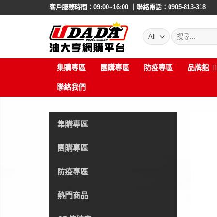
Skip
客戶服務時間：09:00~16:00 ｜聯絡電話：0905-813-318
to
content
搜
尋:
集購專區
團購專區
防疫專區
品牌館
聯絡我們
集購專區
團購專區
防疫專區
熱門商品