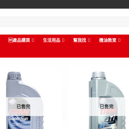
產品購買
生活用品
幫我找
機油教室
已售完
已售完