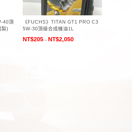
+
W-40頂
《FUCHS》TITAN GT1 PRO C3
國製)
5W-30頂級合成機油1L
NT$
205
NT$
2,050
–