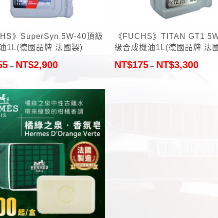
+
HS》SuperSyn 5W-40頂級
《FUCHS》TITAN GT1 5
油1L(德國品牌 法國製)
級合成機油1L(德國品牌 法
55
NT$
2,900
NT$
175
NT$
3,300
–
–