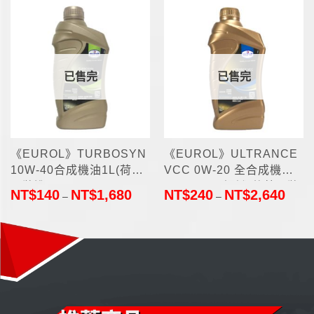
已售完
已售完
《EUROL》TURBOSYN
《EUROL》ULTRANCE
10W-40合成機油1L(荷蘭
VCC 0W-20 全合成機油
原裝進口)
1L-VOLVO認證(荷蘭原裝
NT$
140
NT$
1,680
NT$
240
NT$
2,640
–
–
進口)