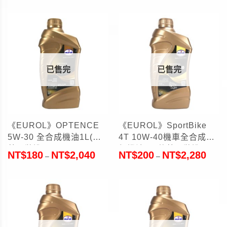
已售完
已售完
《EUROL》OPTENCE
《EUROL》SportBike
5W-30 全合成機油1L(荷
4T 10W-40機車全合成酯
蘭原裝進口)
類機油1L(荷蘭原裝進口)
NT$
180
NT$
2,040
NT$
200
NT$
2,280
–
–