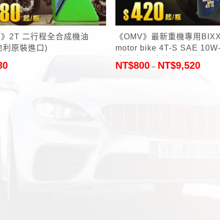
+
V》2T 二行程全合成機油
《OMV》最新重機專用BIXX
奧地利原裝進口)
motor bike 4T-S SAE 10
成機油1L(奧地利原裝進口)
80
NT$
800
NT$
9,520
–