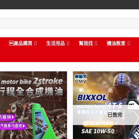
產品購買
生活用品
幫我找
機油教室
已售完