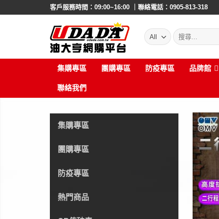
Skip
客戶服務時間：09:00~16:00 ｜聯絡電話：0905-813-318
to
content
搜
尋:
集購專區
團購專區
防疫專區
品牌館
聯絡我們
集購專區
團購專區
防疫專區
熱門商品