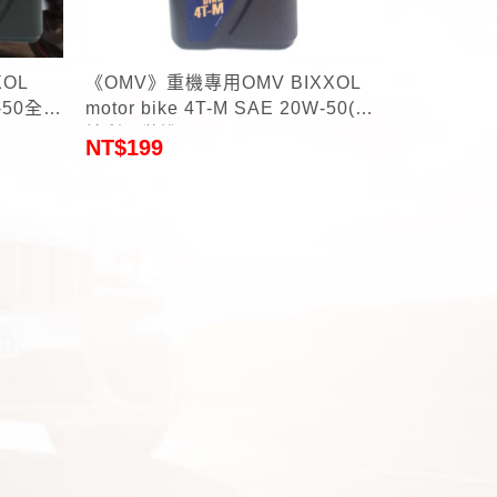
+
OL
《OMV》重機專用OMV BIXXOL
W-50全合
motor bike 4T-M SAE 20W-50(奧
地利原裝進口)1L
NT$
199