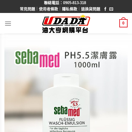
聯絡電話：0905-813-318
Skip
｜
｜
｜
常見問題
使用者條款
隱私條款
退換貨問題
to
content
0