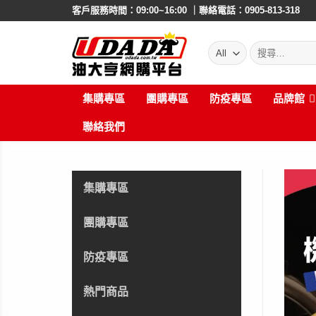
Skip
客戶服務時間：09:00~16:00 ｜聯絡電話：0905-813-318
to
content
搜
尋:
集購專區
團購專區
防疫專區
品牌館
聯絡我們
集購專區
團購專區
防疫專區
熱門商品