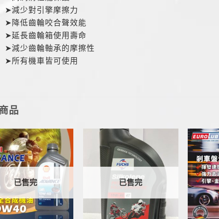
➤減少對引擎摩擦力
➤降低齒輪咬合聲效能
➤延長齒輪箱使用壽命
➤減少齒輪軸承的摩擦性
➤所有機車皆可使用
商品
已售完
已售完
+
+