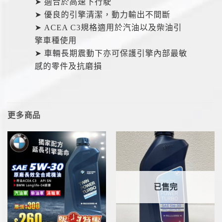
➤ 適合於高速下行駛
➤ 優良的引擎清潔，動力輸出不間斷
➤ ACEA C3規格適用於汽油以及柴油引
擎車種使用
➤ 車輛長期震動下亦可保護引擎內部最敏
感的零件及抗磨損
更多商品
已售完