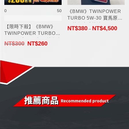
0
50
《BMW》TWINPOWER
TURBO 5W-30 寶馬原廠
長效全合成機油 1L
【限時下殺】《BMW》
NT$
380
NT$
4,500
–
TWINPOWER TURBO
5W-30 寶馬原廠 長效全合
NT$
300
NT$
260
成機油 1L