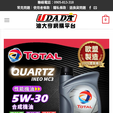
聯絡電話：0905-813-318
Skip
｜
｜
｜
常見問題
使用者條款
隱私條款
退換貨問題
to
content
0