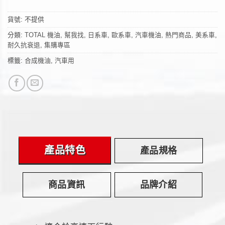
貨號:
不提供
分類:
TOTAL 機油
,
幫我找
,
日系車
,
歐系車
,
汽車機油
,
熱門商品
,
美系車
,
耐久抗衰退
,
集購專區
標籤:
合成機油
,
汽車用
產品特色
產品規格
商品資訊
品牌介紹