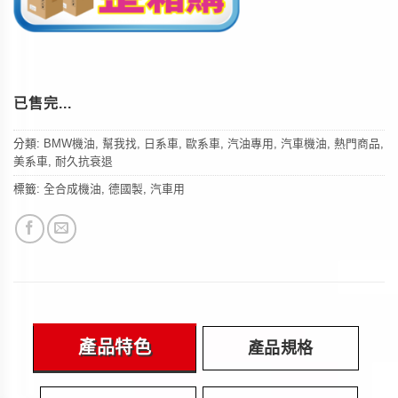
已售完
分類:
BMW機油
,
幫我找
,
日系車
,
歐系車
,
汽油專用
,
汽車機油
,
熱門商品
,
美系車
,
耐久抗衰退
標籤:
全合成機油
,
德國製
,
汽車用
產品特色
產品規格