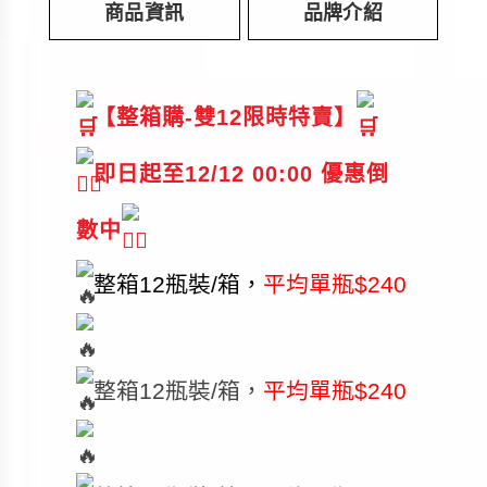
商品資訊
品牌介紹
【整箱購-雙12限時特賣】
即日起至12/12 00:00 優惠
倒
數中
整箱12瓶裝/箱，
平均單瓶$240
整箱12瓶裝/箱，
平均單瓶$240