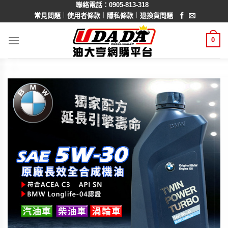
聯絡電話：0905-813-318
Skip
｜
｜
｜
常見問題
使用者條款
隱私條款
退換貨問題
to
content
0