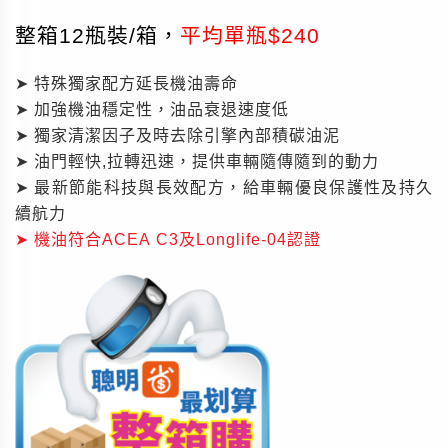
整箱12瓶裝/箱，
平均單瓶$240
➤ 特殊獨家配方延長機油壽命
➤ 加強機油穩定性，油品衰退速度低
➤ 獨家清潔因子及時去除引擎內部積碳油泥
➤ 油門輕快,拉轉迅速，提供車輛隨傳隨到的動力
➤ 最新節能科技與長效配方，給車輛優良保護性及持久
續航力
➤ 機油符合ACEA C3及Longlife-04認證