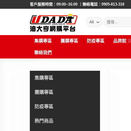
Skip
客戶服務時間：09:00~16:00 ｜聯絡電話：0905-813-318
to
content
搜
尋:
集購專區
團購專區
防疫專區
品牌館
聯絡我們
集購專區
團購專區
防疫專區
熱門商品