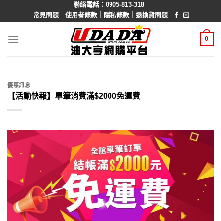
聯絡電話：0905-813-318
Skip
｜
｜
｜
常見問題
使用者條款
隱私條款
退換貨問題
to
content
0
優惠訊息
【活動快報】單筆消費滿$2000免運費