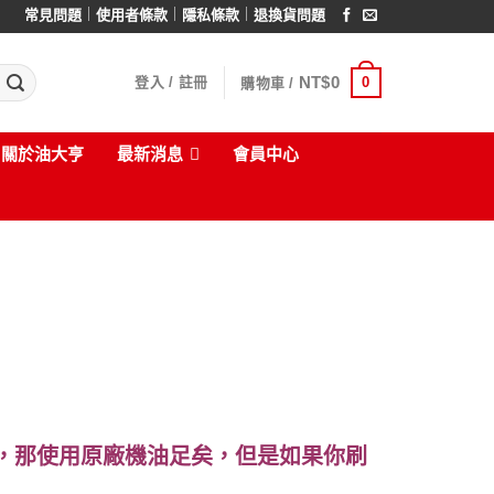
｜
｜
｜
常見問題
使用者條款
隱私條款
退換貨問題
NT$
0
0
登入 / 註冊
購物車 /
關於油大亨
最新消息
會員中心
，那使用原廠機油足矣，但是如果你刷