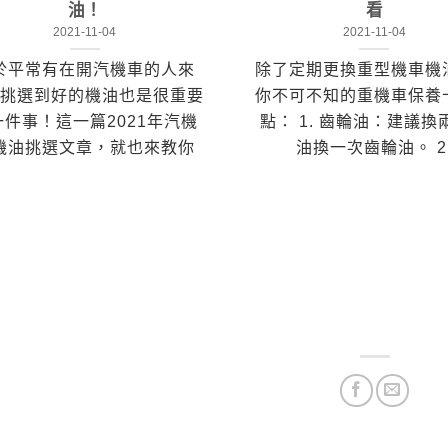
油！
看
2021-11-04
2021-11-04
於平常有在開汽機車的人來
除了定期更換重型機車機
挑選到好的機油也是很重要
你不可不知的重機車保養
一件事！這一篇2021年汽機
點： 1. 齒輪油：建議換
機油挑選文章，就也來教你
油換一次齒輪油。 2