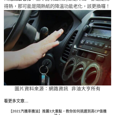
得熱，那可能是隔熱紙的降溫功能老化，該更換囉！
圖片資料來源：網路資訊 非油大亨所有
看更多文章…
【2021汽機車機油】推薦3大重點，教你如何挑選到高CP值機