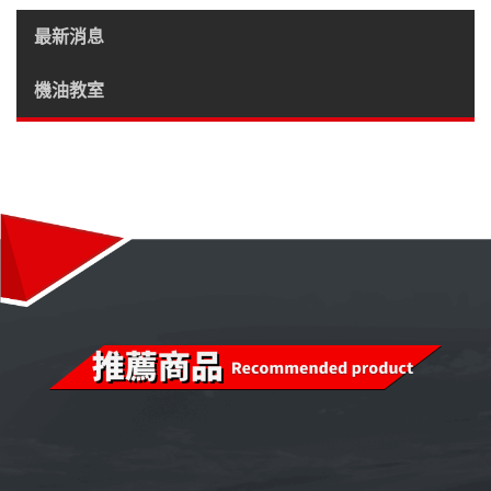
最新消息
機油教室