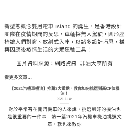
新型態概念雙層電車 Island 的誕生，是香港設計
團隊在疫情期間的反思，車輛採無人駕駛，圓形座
椅讓人們對窗、放射式入座，以諸多設計巧思，構
築因應後疫情生活的大眾運輸工具！
圖片資料來源：網路資訊 非油大亨所有
看更多文章…
【2021汽機車機油】推薦3大重點，教你如何挑選到高CP值機
油！
2021-11-04
對於平常有在開汽機車的人來說，挑選到好的機油也
是很重要的一件事！這一篇2021年汽機車機油挑選文
章，就也來教你