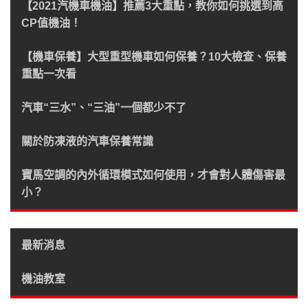
【2021汽機車機油】推薦3大重點，教你如何挑選到高
CP值機油！
【機車保養】大型重型機車如何保養？10大檢查、保養
重點一次看
汽車“三水”、“三油”一個都少不了
關於防凍液的汽車保養常識
寶馬空調的內外循環模式如何使用，才會對人體傷害最
小？
最新消息
機油教室