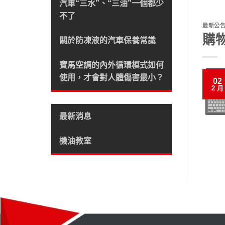
汽車“三水”、“三油”一個都少
不了
最新公
購
關於防凍液的汽車保養常識
寶馬空調的內外循環模式如何
使用，才會對人體傷害最小？
02
2 月
最新消息
機油教室