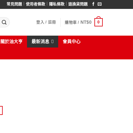
｜
｜
｜
常見問題
使用者條款
隱私條款
退換貨問題
NT$
0
0
登入 / 註冊
購物車 /
關於油大亨
最新消息
會員中心