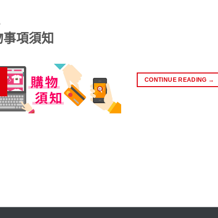
告
物事項須知
CONTINUE READING
→