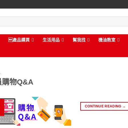
產品購買
生活用品
幫我找
機油教室
告
員購物Q&A
CONTINUE READING
→