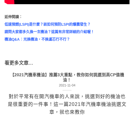
延伸閱讀
：
低速預燃(LSPI)是什麼？該如何預防LSPI的爆震發生？
請問大家都多久換一次機油？這篇有非常詳細的介紹喔！
機油Q&A：光換機油，不換濾芯行不行？
看更多文章…
【2021汽機車機油】推薦3大重點，教你如何挑選到高CP值機
油！
2021-11-04
對於平常有在開汽機車的人來說，挑選到好的機油也
是很重要的一件事！這一篇2021年汽機車機油挑選文
章，就也來教你