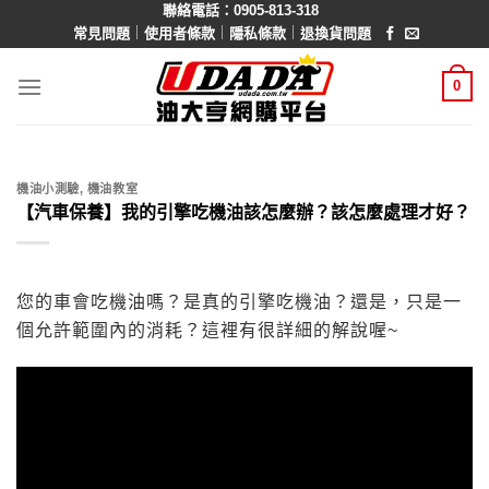
聯絡電話：0905-813-318
Skip
｜
｜
｜
常見問題
使用者條款
隱私條款
退換貨問題
to
content
0
機油小測驗
,
機油教室
【汽車保養】我的引擎吃機油該怎麼辦？該怎麼處理才好？
您的車會吃機油嗎？是真的引擎吃機油？還是，只是一
個允許範圍內的消耗？這裡有很詳細的解說喔~