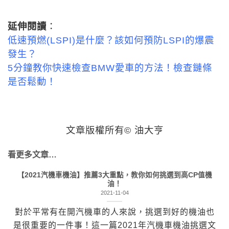
延伸閱讀
：
低速預燃(LSPI)是什麼？該如何預防LSPI的爆震
發生？
5分鐘教你快速檢查BMW愛車的方法！檢查鏈條
是否鬆動！
文章版權所有© 油大亨
看更多文章…
【2021汽機車機油】推薦3大重點，教你如何挑選到高CP值機
油！
2021-11-04
對於平常有在開汽機車的人來說，挑選到好的機油也
是很重要的一件事！這一篇2021年汽機車機油挑選文