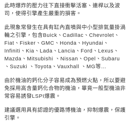
此時爆炸的壓力往下直接衝擊活塞、連桿以及波
司，使得引擎產生嚴重的損害。
此現象常發生在具有缸內直噴與中小型排氣量掛渦
輪之引擎，包含Buick、Cadillac、Chevrolet、
Fiat、Fisker、GMC、Honda、Hyundai、
Infiniti、Kia、Lada、Lancia、Ford、Lexus、
Mazda、Mitsubishi 、Nissan、Opel、Subaru
、Suzuki 、Toyota、Vauxhall 、MG等…
由於機油的鈣化分子容易成為預燃火點，所以要避
免採用高含量鈣化合物的機油，畢竟一般型機油非
常容易誘發LSPI爆震。
建議選用具有認證的優路博機油，抑制爆震，保護
引擎。