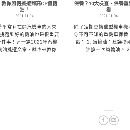
，教你如何挑選到高CP值機
保養？10大檢查、保養重
油！
看
2021-11-04
2021-11-04
於平常有在開汽機車的人來
除了定期更換重型機車機
挑選到好的機油也是很重要
你不可不知的重機車保養
一件事！這一篇2021年汽機
點： 1. 齒輪油：建議換
機油挑選文章，就也來教你
油換一次齒輪油。 2