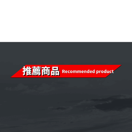
【整箱購】《CPC台灣中油-國光牌》