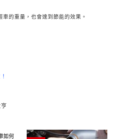
輕車的
重量，也會達到節能的效果。
意！
大亨
車如何