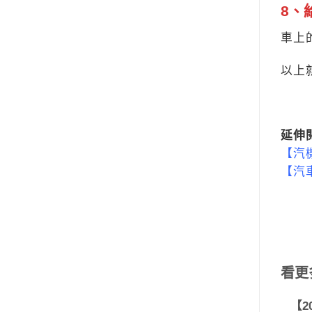
8、
車上
以上
延伸
【汽
【汽
看更
【2