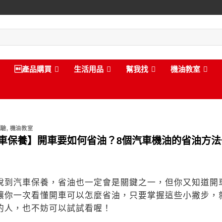
產品購買
生活用品
幫我找
機油教室
測驗
,
機油教室
車保養】開車要如何省油？8個汽車機油的省油方法
說到汽車保養，省油也一定會是關鍵之一，但你又知道開
讓你一次看懂開車可以怎麼省油，只要掌握這些小撇步，
的人，也不妨可以試試看喔！