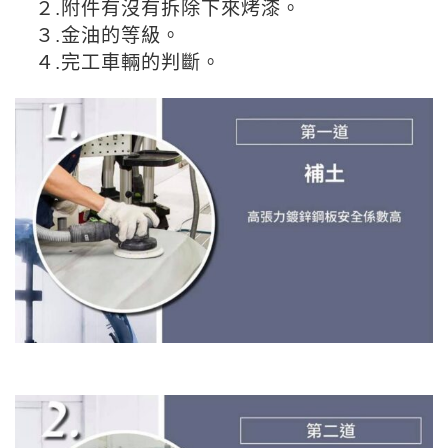
２.附件有沒有拆除下來烤漆。
３.金油的等級。
４.完工車輛的判斷。