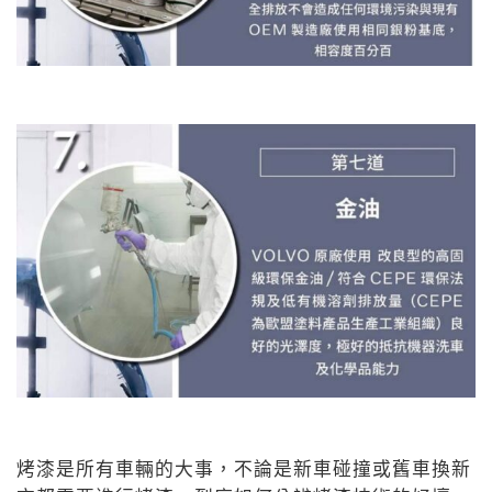
烤漆是所有車輛的大事，不論是新車碰撞或舊車換新