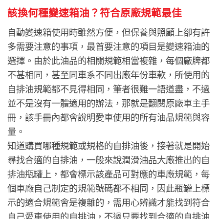
該換何種變速箱油？
符合原廠規範最佳
自動變速箱使用時雖然方便，但保養與照顧上卻有許
多需要注意的事項，最首要注意的項目是變速箱油的
選擇。由於此油品的相關規範相當複雜，每個廠牌都
不甚相同，甚至同車系不同出廠年份車款，所使用的
自排油規範都不見得相同，筆者很難一語道盡，不過
並不是沒有一體適用的辦法，那就是翻閱原廠車主手
冊，該手冊內都會說明愛車使用的所有油品規範與容
量。
知道購買哪種規範或規格的自排油後，接著就是開始
尋找合適的自排油，一般來說潤滑油品大廠推出的自
排油瓶罐上，都會標示該產品可對應的車廠規範，每
個車廠自己制定的規範號碼都不相同，因此瓶罐上標
示的適合規範會是複雜的，需用心辨識才能找到符合
自己愛車使用的自排油，不過只要找到合適的自排油