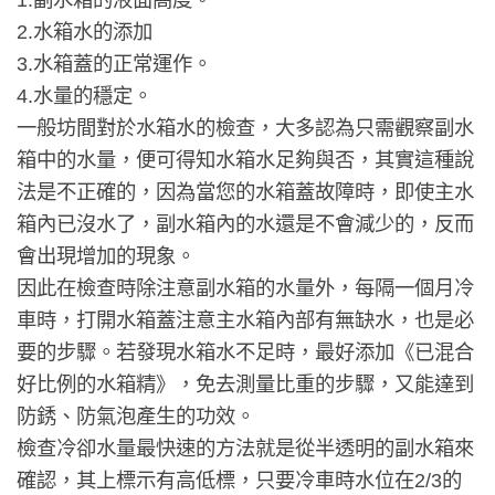
2.水箱水的添加
3.水箱蓋的正常運作。
4.水量的穩定。
一般坊間對於水箱水的檢查，大多認為只需觀察副水
箱中的水量，便可得知水箱水足夠與否，其實這種說
法是不正確的，因為當您的水箱蓋故障時，即使主水
箱內已沒水了，副水箱內的水還是不會減少的，反而
會出現增加的現象。
因此在檢查時除注意副水箱的水量外，每隔一個月冷
車時，打開水箱蓋注意主水箱內部有無缺水，也是必
要的步驟。若發現水箱水不足時，最好添加《已混合
好比例的水箱精》，免去測量比重的步驟，又能達到
防銹、防氣泡產生的功效。
檢查冷卻水量最快速的方法就是從半透明的副水箱來
確認，其上標示有高低標，只要冷車時水位在2/3的