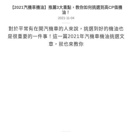
【2021汽機車機油】推薦3大重點，教你如何挑選到高CP值機
油！
2021-11-04
對於平常有在開汽機車的人來說，挑選到好的機油也
是很重要的一件事！這一篇2021年汽機車機油挑選文
章，就也來教你