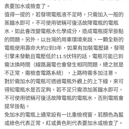
表要加水或檢查了。
值得一提的，若發現電瓶液不足時，只需加入一般的
蒸餾水即可，不可使用號稱可復活故障電瓶的電瓶
水，如此會改變電瓶水化學成分，造成電瓶提早掛點
的問題。另外，以台灣的用車環境來說，一顆全新的
電瓶使用壽命大約2到3年，如果有加裝電壓錶，發現
引擎未發動且電壓低於11.5伏特的話，電瓶可能已到
需汰換時間（線路漏電也會發生相同問題，總之就是
不正常，需檢查電路系統），上路時需多加注意。
對於需加水的電瓶可透過電瓶外觀上的上下線，來可
得知電瓶水是否足夠，若不足只需添加蒸餾水即可，
不可使用號稱可復活故障電瓶的電瓶水，否則電瓶會
提早掛點。
免加水的電瓶上通常設有一比重檢視窗，若顏色為藍
或綠色代表正常，紅或黃色則代表要加水或檢查了。