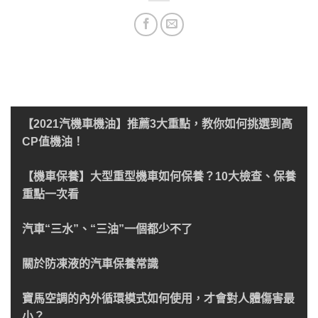
【2021汽機車機油】推薦3大重點，教你如何挑選到高
CP值機油！
【機車保養】大型重型機車如何保養？10大檢查、保養
重點一次看
汽車“三水”、“三油”一個都少不了
關於防凍液的汽車保養常識
寶馬空調的內外循環模式如何使用，才會對人體傷害最
小？