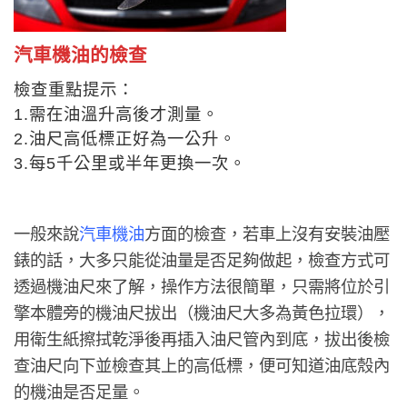
汽車機油的檢查
檢查重點提示：
1.需在油溫升高後才測量。
2.油尺高低標正好為一公升。
3.每5千公里或半年更換一次。
一般來說
汽車機油
方面的檢查，若車上沒有安裝油壓
錶的話，大多只能從油量是否足夠做起，檢查方式可
透過機油尺來了解，操作方法很簡單，只需將位於引
擎本體旁的機油尺拔出（機油尺大多為黃色拉環），
用衛生紙擦拭乾淨後再插入油尺管內到底，拔出後檢
查油尺向下並檢查其上的高低標，便可知道油底殼內
的機油是否足量。