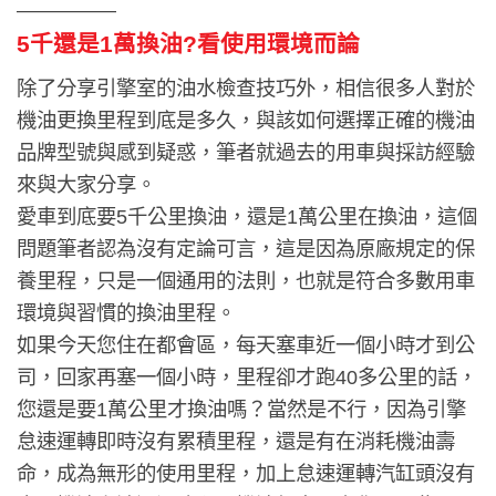
—————
5千還是1萬換油?
看使用環境而論
除了分享引擎室的油水檢查技巧外，相信很多人對於
機油更換里程到底是多久，與該如何選擇正確的機油
品牌型號與感到疑惑，筆者就過去的用車與採訪經驗
來與大家分享。
愛車到底要5千公里換油，還是1萬公里在換油，這個
問題筆者認為沒有定論可言，這是因為原廠規定的保
養里程，只是一個通用的法則，也就是符合多數用車
環境與習慣的換油里程。
如果今天您住在都會區，每天塞車近一個小時才到公
司，回家再塞一個小時，里程卻才跑40多公里的話，
您還是要1萬公里才換油嗎？當然是不行，因為引擎
怠速運轉即時沒有累積里程，還是有在消耗機油壽
命，成為無形的使用里程，加上怠速運轉汽缸頭沒有