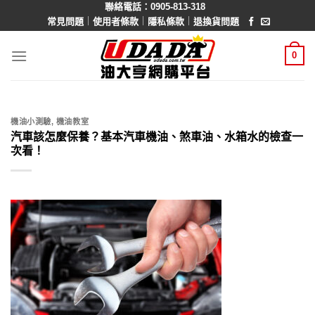
聯絡電話：0905-813-318
Skip
｜
｜
｜
常見問題
使用者條款
隱私條款
退換貨問題
to
content
0
機油小測驗
,
機油教室
汽車該怎麼保養？基本汽車機油、煞車油、水箱水的檢查一
次看！