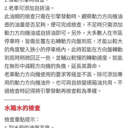
2.老車可添加自排油。
此油類的檢查只需在引擎發動時，觀察動力方向機油
壺的油量是否足夠，便可完成檢查，不足時只需添加
動力方向機油或自排油即可。另外，大多數人在市區
停車時，皆需反覆左右轉動方向盤到底，才能以較大
的角度駛入狹小的停車格內，此時若能在方向盤轉動
到底時稍微回正一些，並輔以較慢的轉動速度，就能
在無形中減輕方向機的負擔，延長其壽命。
老車動力方向機使用的要求等級並不高，除可添加專
用的動力方向機油外，也可與自排變速箱油共用，不
過檢查時記得將引擎發動再檢查較為準確。
—————
水箱水的檢查
檢查重點提示：
1.副水箱的液面高度。