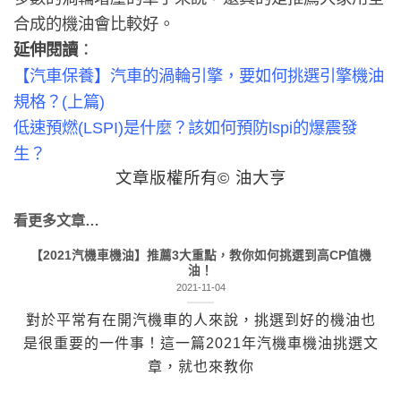
合成的機油會比較好。
延伸閱讀
：
【汽車保養】汽車的渦輪引擎，要如何挑選引擎機油
規格？(上篇)
低速預燃(LSPI)是什麼？該如何預防lspi的爆震發
生？
文章版權所有© 油大亨
看更多文章…
【2021汽機車機油】推薦3大重點，教你如何挑選到高CP值機
油！
2021-11-04
對於平常有在開汽機車的人來說，挑選到好的機油也
是很重要的一件事！這一篇2021年汽機車機油挑選文
章，就也來教你