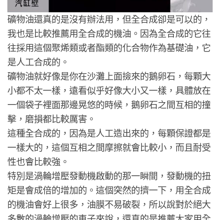
礦物油還真的是沒有辦法用，但全合成卻是可以的，
我也是比較推薦用全合成的機油。因為全合成的它往
往採用這個聚烯類或者酯類的化合物作為基礎油，它
是人工合成的。
礦物油就好像是你在沙灘上面撿來的鵝卵石，每顆大
小都不太一樣，遠看似乎好像大小又一樣，具體放在
一個袋子裡面那邊晃悠的時候，鵝卵石之間互相的撞
擊，磨損都比較厲害。
這種全合成的，因為是人工造出來的，每顆保證都是
一樣大的，這個互相之間摩擦就會比較小，而且耐受
性也會比較強。
特別是渦輪增壓發動機啟動的那一瞬間，發動機的扭
矩是會成倍的增加的。這個突然的擠一下，用全合成
的機油會好上很多，油膜不易破裂，所以說對於絕大
多數的渦輪增壓的車子來說，還真的是推薦大家用全