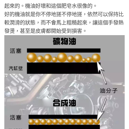
起來的。機油好壞和這個肥皂水很像的。
好的機油就是你不停地搓不停地搓，依然可以保持比
較潤滑的狀態，而不會馬上粗糙起來，讓這個手發熱
發燙，甚至是皮膚都開始受到損害。