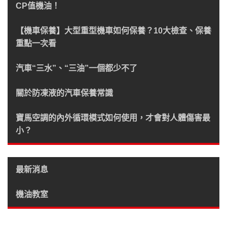
CP值機油！
【機車保養】大型重型機車如何保養？10大檢查、保養
重點一次看
汽車“三水”、“三油”一個都少不了
關於防凍液的汽車保養常識
寶馬空調的內外循環模式如何使用，才會對人體傷害最
小？
最新消息
機油教室