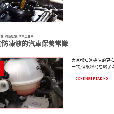
常識
,
機油教室
,
汽車二三事
於防凍液的汽車保養常識
大家都知道機油的更換
一次,但很容易忽略了
CONTINUE READING
→