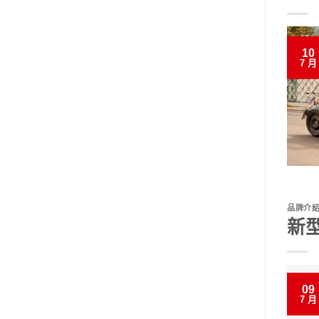
10
7 月
品牌介
新型
09
7 月