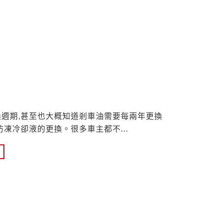
週期,甚至也大概知道剎車油需要每兩年更換
防凍冷卻液的更換。很多車主都不