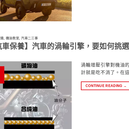
常識
,
機油教室
,
汽車二三事
汽車保養】汽車的渦輪引擎，要如何挑選
渦輪增壓引擎對機油
計就是吃不消了。在
CONTINUE READING
→