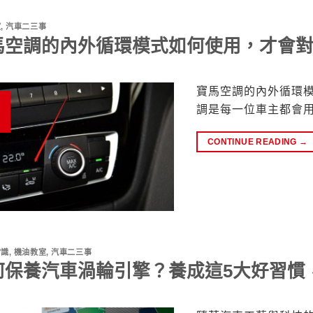
室
,
汽車二三事
馬空調的內外循環模式如何使用，才會
寶馬空調的內外循環模
調是每一位車主都會
CONTINUE READING
→
常識
,
機油教室
,
汽車二三事
何保養汽車渦輪引擎？養成這5大好習慣