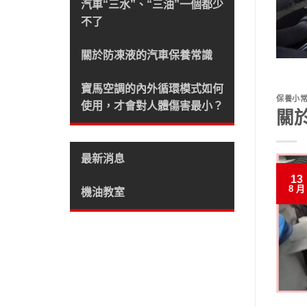
汽車“三水”、“三油”一個都少
不了
關於防凍液的汽車保養常識
寶馬空調的內外循環模式如何
保養小
使用，才會對人體傷害最小？
關
最新消息
13
8 月
機油教室