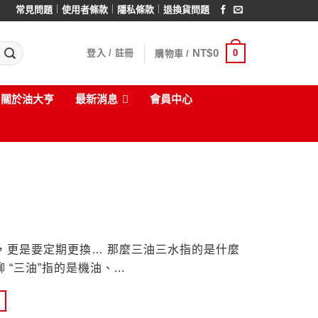
｜
｜
｜
常見問題
使用者條款
隱私條款
退換貨問題
NT$
0
0
登入 / 註冊
購物車 /
關於油大亨
最新消息
會員中心
油”，更是要定期更換… 那麼三油三水指的是什麼
 “三油”指的是機油、