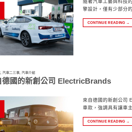
隨著汽車工藝與科技
擎設計，僅有少部分
CONTINUE READING
→
紹
,
汽車二三事
,
汽車介紹
德國的新創公司 ElectricBrands
來自德國的新創公司 Ele
車款，強調具有讓車
CONTINUE READING
→