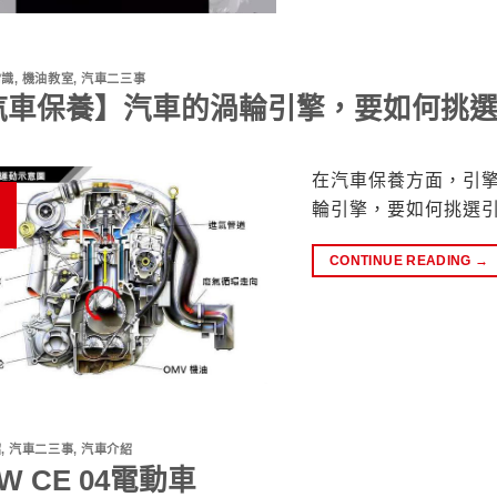
常識
,
機油教室
,
汽車二三事
汽車保養】汽車的渦輪引擎，要如何挑選
在汽車保養方面，引
輪引擎，要如何挑選
CONTINUE READING
→
紹
,
汽車二三事
,
汽車介紹
W CE 04電動車