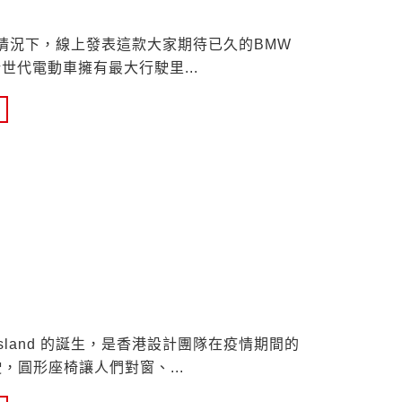
情況下，線上發表這款大家期待已久的BMW
輛新世代電動車擁有最大行駛里
sland 的誕生，是香港設計團隊在疫情期間的
駛，圓形座椅讓人們對窗、